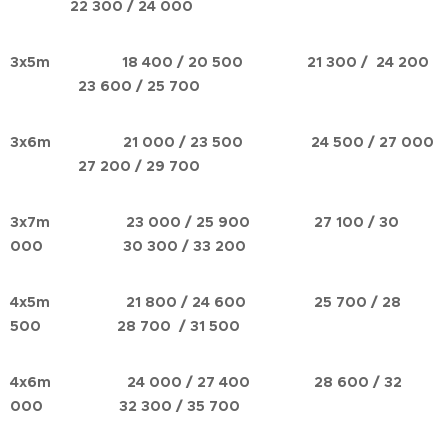
22 300 / 24 000
3x5m 18 400
/ 20 500
21 300
/ 24 200
23 600 / 25 700
3x6m 21 000
/ 23 500
24 500
/ 27 000
27 200 / 29 700
3x7m 23 000
/ 25 900
27 100
/ 30
000
30 300 / 33 200
4x5m 21 800
/ 24 600
25 700
/ 28
500
28 700 / 31 500
4x6m 24 000
/ 27 400
28 600
/ 32
000 32 300
/ 35 700