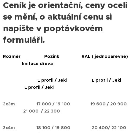
Ceník je orientační, ceny oceli
se mění, o aktuální cenu si
napište v poptávkovém
formuláři.
Rozměr Pozink RAL ( jednobarevné)
Imitace dřeva
L profil / Jekl L profil / Jekl
L profil / Jekl
3x3m 17 800
/ 19 100
19 600
/ 20 900
21 000
/ 22 300
3x4m 18 100 / 19 800 20 400/ 22 100