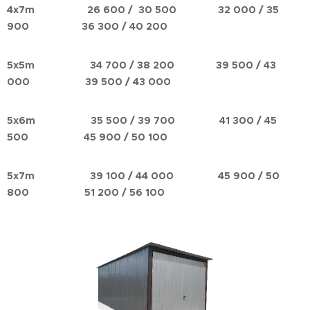
4x7m 26 600
/ 30 500
32 000
/ 35
900 36 300
/ 40 200
5x5m 34 700
/ 38 200 39 500
/ 43
000 39 500
/ 43 000
5x6m 35 500
/ 39 700
41 300
/ 45
500 45 900
/ 50 100
5x7m 39 100
/ 44 000
45 900
/ 50
800 51 200
/ 56 100