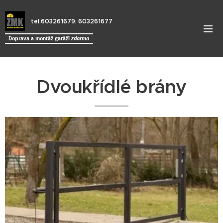
tel.603261679, 603261677
Doprava a montáž garáží
zdarma
Dvoukřídlé brány